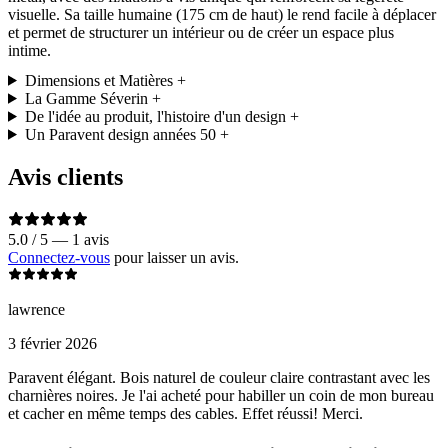
visuelle. Sa taille humaine (175 cm de haut) le rend facile à déplacer
et permet de structurer un intérieur ou de créer un espace plus
intime.
Dimensions et Matières
+
La Gamme Séverin
+
De l'idée au produit, l'histoire d'un design
+
Un Paravent design années 50
+
Avis clients
5.0 / 5 — 1 avis
Connectez-vous
pour laisser un avis.
lawrence
3 février 2026
Paravent élégant. Bois naturel de couleur claire contrastant avec les
charnières noires. Je l'ai acheté pour habiller un coin de mon bureau
et cacher en même temps des cables. Effet réussi! Merci.