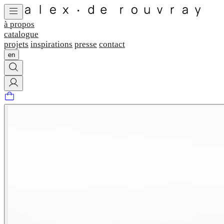
à propos
catalogue
projets
inspirations
presse
contact
en